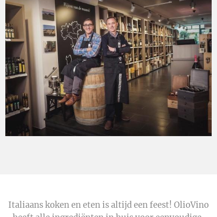
Italiaans koken en eten is altijd een feest! OlioVino