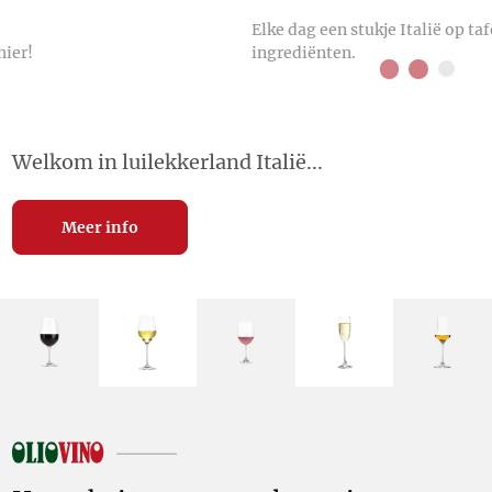
Elke dag een stukje Italië op tafel: eerlijke, pure
ingrediënten.
Welkom in luilekkerland Italië...
Meer info