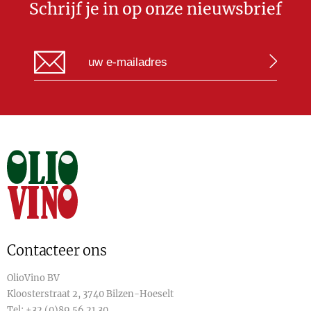
Schrijf je in op onze nieuwsbrief
Contacteer ons
OlioVino BV
Kloosterstraat 2, 3740 Bilzen-Hoeselt
Tel:
+32 (0)89 56 21 30