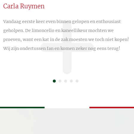
Carla Ruymen
H
Vandaag eerste keer even binnen gelopen en enthousiast
F
geholpen. De limoncello en kaneellikeur mochten we
k
proeven, want een kat in de zak moesten we toch niet kopen!
v
Wij zijn ondertussen fan en komen zeker nog eens terug!