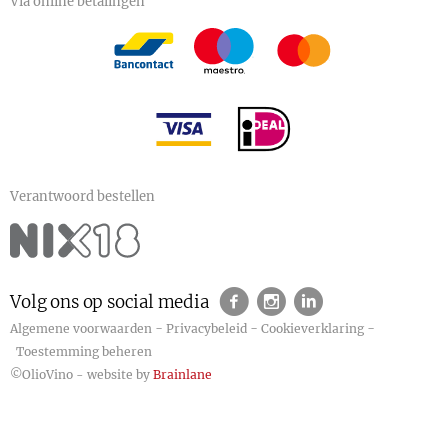
Via online betalingen
Verantwoord bestellen
Volg ons op social media
-
-
-
Algemene voorwaarden
Privacybeleid
Cookieverklaring
Toestemming beheren
©OlioVino - website by
Brainlane