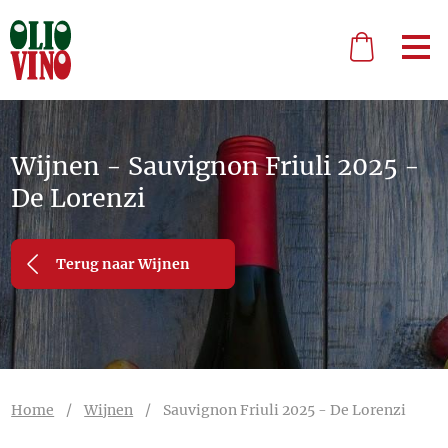
Wijnen - Sauvignon Friuli 2025 -
De Lorenzi
Terug naar Wijnen
Home
/
Wijnen
/
Sauvignon Friuli 2025 - De Lorenzi