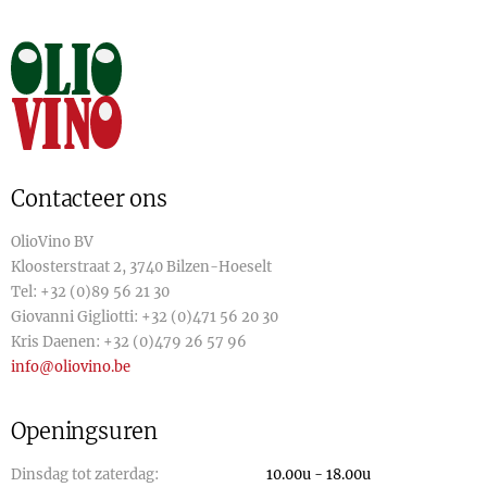
Contacteer ons
OlioVino BV
Kloosterstraat 2, 3740 Bilzen-Hoeselt
Tel:
+32 (0)89 56 21 30
Giovanni Gigliotti:
+32 (0)471 56 20 30
Kris Daenen:
+32 (0)479 26 57 96
info@oliovino.be
Openingsuren
Dinsdag tot zaterdag:
10.00u - 18.00u