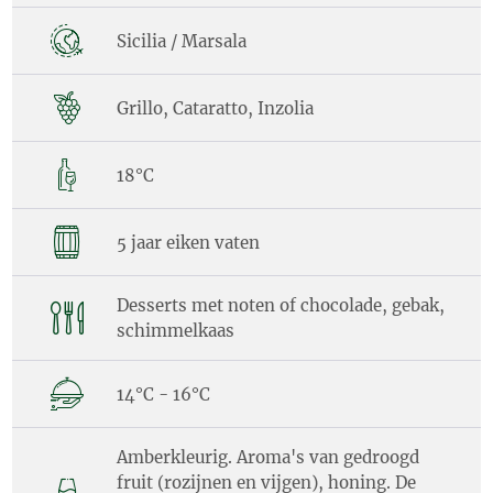
Sicilia / Marsala
Grillo, Cataratto, Inzolia
18°C
5 jaar eiken vaten
Desserts met noten of chocolade, gebak,
schimmelkaas
14°C - 16°C
Amberkleurig. Aroma's van gedroogd
fruit (rozijnen en vijgen), honing. De