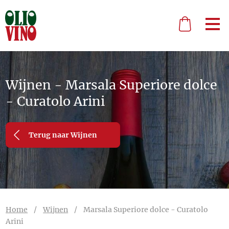
Wijnen - Marsala Superiore dolce
- Curatolo Arini
Terug naar Wijnen
Home
/
Wijnen
/
Marsala Superiore dolce - Curatolo
Arini