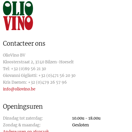
Contacteer ons
OlioVino BV
Kloosterstraat 2, 3740 Bilzen-Hoeselt
Tel:
+32 (0)89 56 21 30
Giovanni Gigliotti:
+32 (0)471 56 20 30
Kris Daenen:
+32 (0)479 26 57 96
info@oliovino.be
Openingsuren
Dinsdag tot zaterdag:
10.00u - 18.00u
Zondag & maandag:
Gesloten
Andere uren op afspraak