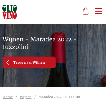
Wijnen - Maradea 2022 -
Iuzzolini
Terug naar Wijnen
Home
/
Wijnen
/
Maradea 2022 - Iuzzolini