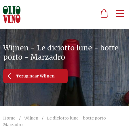
Wijnen - Le diciotto lune - botte
porto - Marzadro
Terug naar Wijnen
Home
/
Wijnen
/
Le diciotto lune - botte porto -
Marzadro