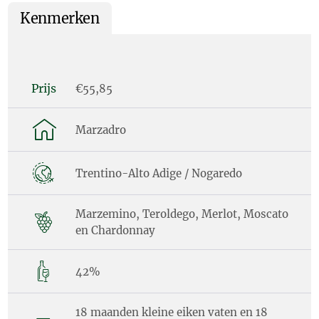
Kenmerken
Prijs
€55,85
Marzadro
Trentino-Alto Adige / Nogaredo
Marzemino, Teroldego, Merlot, Moscato
en Chardonnay
42%
18 maanden kleine eiken vaten en 18