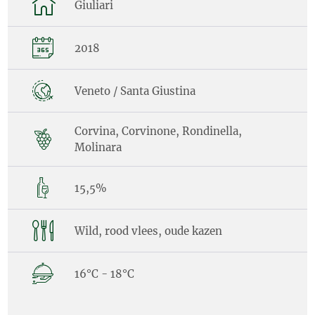
Giuliari
2018
Veneto / Santa Giustina
Corvina, Corvinone, Rondinella,
Molinara
15,5%
Wild, rood vlees, oude kazen
16°C - 18°C