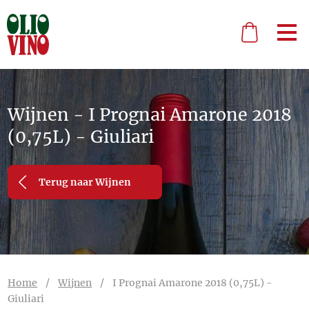
Wijnen - I Prognai Amarone 2018
(0,75L) - Giuliari
Terug naar Wijnen
Home
/
Wijnen
/
I Prognai Amarone 2018 (0,75L) -
Giuliari