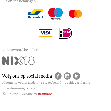
Via online betalingen
Verantwoord bestellen
Volg ons op social media
-
-
-
Algemene voorwaarden
Privacybeleid
Cookieverklaring
Toestemming beheren
©OlioVino - website by
Brainlane