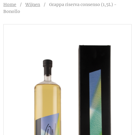
Home
/
Wijnen
/
Grappa riserva consenso (1,5L) -
Bonollo