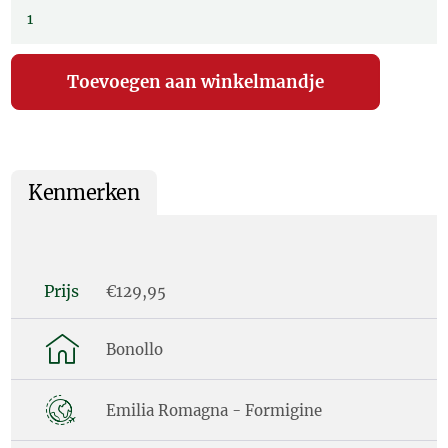
Kenmerken
Prijs
€129,95
Bonollo
Emilia Romagna - Formigine