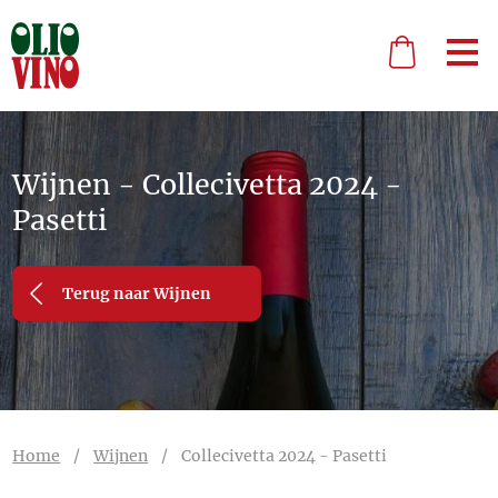
Wijnen - Collecivetta 2024 -
Pasetti
Terug naar Wijnen
Home
/
Wijnen
/
Collecivetta 2024 - Pasetti