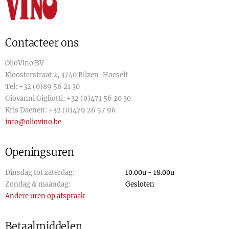
Contacteer ons
OlioVino BV
Kloosterstraat 2, 3740 Bilzen-Hoeselt
Tel:
+32 (0)89 56 21 30
Giovanni Gigliotti:
+32 (0)471 56 20 30
Kris Daenen:
+32 (0)479 26 57 96
info@oliovino.be
Openingsuren
Dinsdag tot zaterdag:
10.00u - 18.00u
Zondag & maandag:
Gesloten
Andere uren op afspraak
Betaalmiddelen