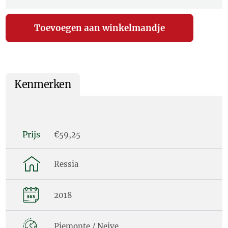
Kenmerken
Prijs
€59,25
Ressia
2018
Piemonte / Neive