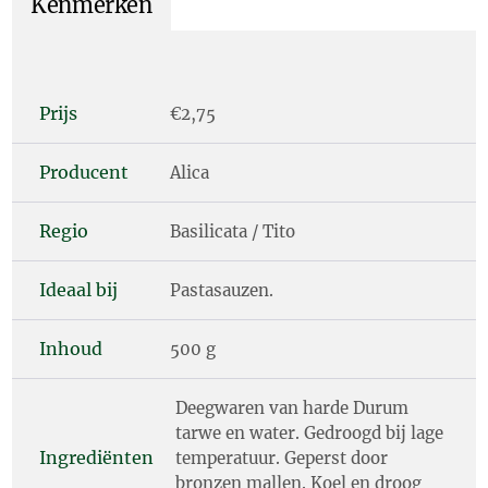
Kenmerken
Prijs
€2,75
Producent
Alica
Regio
Basilicata / Tito
Ideaal bij
Pastasauzen.
Inhoud
500 g
Deegwaren van harde Durum
tarwe en water. Gedroogd bij lage
Ingrediënten
temperatuur. Geperst door
bronzen mallen. Koel en droog