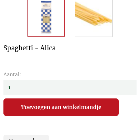
Spaghetti - Alica
Aantal: