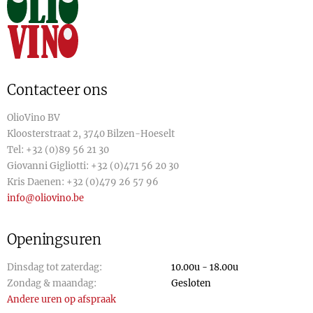
Contacteer ons
OlioVino BV
Kloosterstraat 2, 3740 Bilzen-Hoeselt
Tel:
+32 (0)89 56 21 30
Giovanni Gigliotti:
+32 (0)471 56 20 30
Kris Daenen:
+32 (0)479 26 57 96
info@oliovino.be
Openingsuren
Dinsdag tot zaterdag:
10.00u - 18.00u
Zondag & maandag:
Gesloten
Andere uren op afspraak