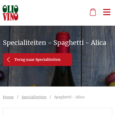
Specialiteiten - Spaghetti - Alica
Terug naar Specialiteiten
Home
/
Specialiteiten
/
Spaghetti - Alica