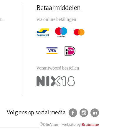
Betaalmiddelen
0u
Via online betalingen
Verantwoord bestellen
Volg ons op social media
©OlioVino - website by
Brainlane