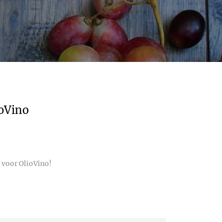
ioVino
 voor OlioVino!