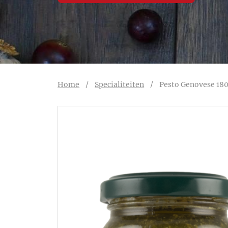
Home
/
Specialiteiten
/
Pesto Genovese 180