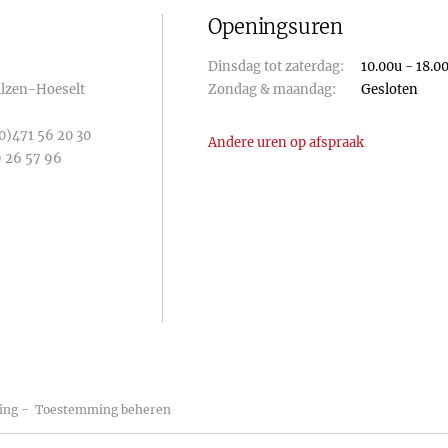
Openingsuren
Dinsdag tot zaterdag:
10.00u - 18.0
Bilzen-Hoeselt
Zondag & maandag:
Gesloten
0)471 56 20 30
Andere uren op afspraak
 26 57 96
-
ing
Toestemming beheren