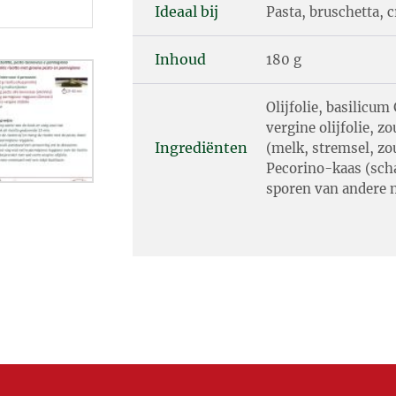
Ideaal bij
Pasta, bruschetta, cr
Inhoud
180 g
Olijfolie, basilicu
vergine olijfolie, 
Ingrediënten
(melk, stremsel, zo
Pecorino-kaas (sch
sporen van andere n