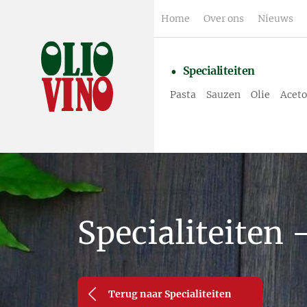
Home
Over ons
Nieuws
Specialiteiten
Pasta
Sauzen
Olie
Aceto
Specialiteiten 
Terug naar Specialiteiten