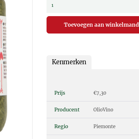
Kenmerken
Prijs
€7,30
Producent
OlioVino
Regio
Piemonte