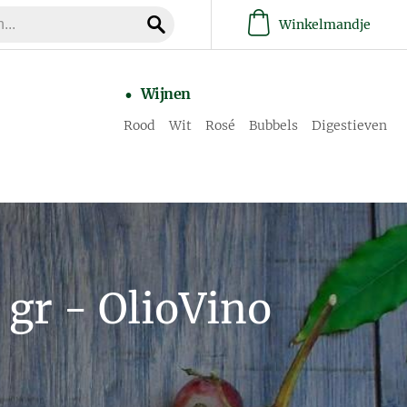
Winkelmandje
Wijnen
Rood
Wit
Rosé
Bubbels
Digestieven
 gr - OlioVino