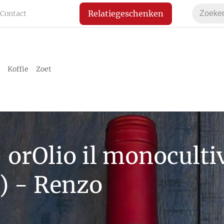
Relatiegeschenken
Contact
Koffie
Zoet
- orOlio il monoculti
) - Renzo