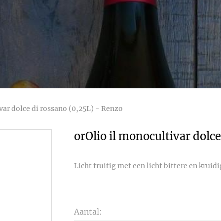
var dolce di rossano (0,25L) - Renzo
orOlio il monocultivar dolc
Licht fruitig met een licht bittere en krui
Aantal: