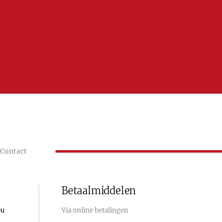
Contact
Betaalmiddelen
0u
Via online betalingen