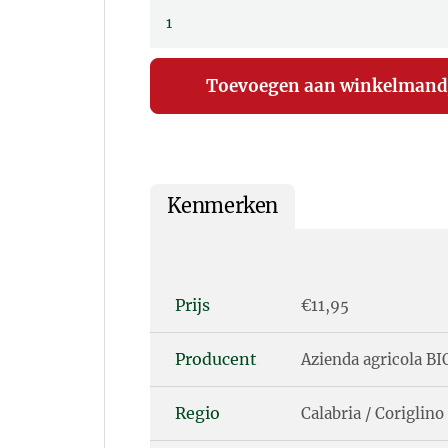
Kenmerken
Prijs
€11,95
Producent
Azienda agricola BIO
Regio
Calabria / Coriglin