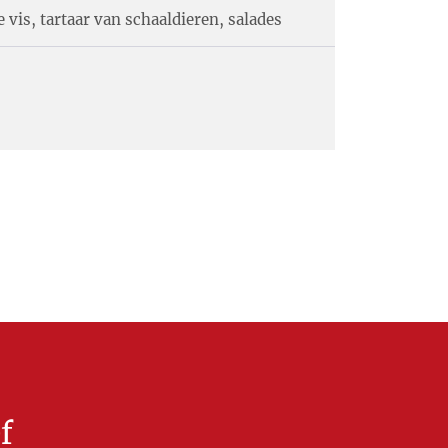
 vis, tartaar van schaaldieren, salades
f