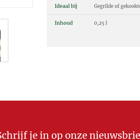
Ideaal bij
Gegrilde of gekookte
Inhoud
0,25 l
Schrijf je in op onze nieuwsbrie