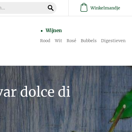
Winkelmandje
Wijnen
Rood
Wit
Rosé
Bubbels
Digestieven
var dolce di