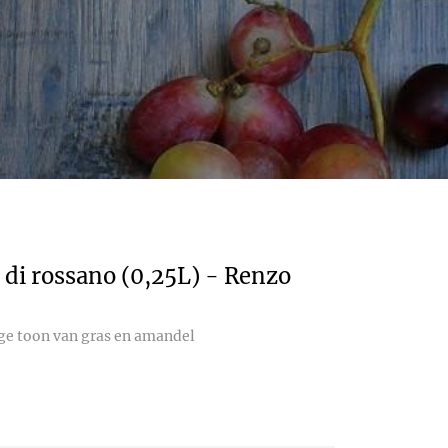
e di rossano (0,25L) - Renzo
dige toon van gras en amandel