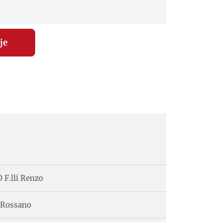
 F.lli Renzo
o Rossano