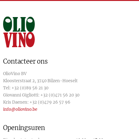
Contacteer ons
OlioVino BV
Kloosterstraat 2, 3740 Bilzen-Hoeselt
Tel:
+32 (0)89 56 21 30
Giovanni Gigliotti:
+32 (0)471 56 20 30
Kris Daenen:
+32 (0)479 26 57 96
info@oliovino.be
Openingsuren