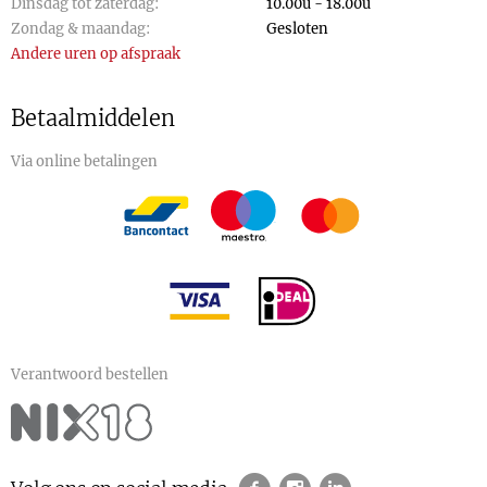
Dinsdag tot zaterdag:
10.00u - 18.00u
Zondag & maandag:
Gesloten
Andere uren op afspraak
Betaalmiddelen
Via online betalingen
Verantwoord bestellen