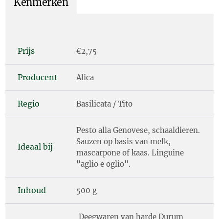
Kenmerken
Prijs
€2,75
Producent
Alica
Regio
Basilicata / Tito
Pesto alla Genovese, schaaldieren.
Sauzen op basis van melk,
Ideaal bij
mascarpone of kaas. Linguine
"aglio e oglio".
Inhoud
500 g
Deegwaren van harde Durum