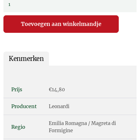
Kenmerken
Prijs
€14,80
Producent
Leonardi
Emilia Romagna / Magreta di
Regio
Formigine