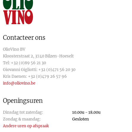
Contacteer ons
OlioVino BV
Kloosterstraat 2, 3740 Bilzen-Hoeselt
Tel:
+32 (0)89 56 21 30
Giovanni Gigliotti:
+32 (0)471 56 20 30
Kris Daenen:
+32 (0)479 26 57 96
info@oliovino.be
Openingsuren
Dinsdag tot zaterdag:
10.00u - 18.00u
Zondag & maandag:
Gesloten
Andere uren op afspraak