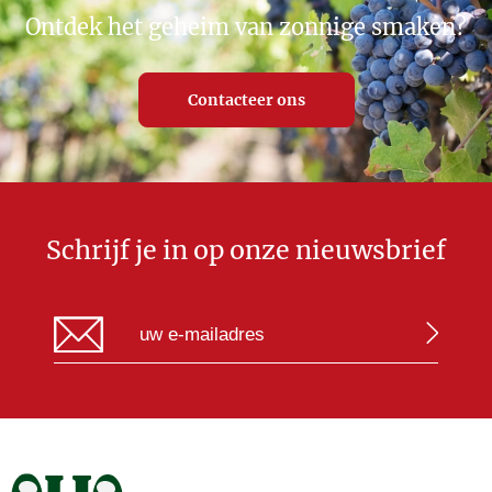
Ontdek het geheim van zonnige smaken?
Contacteer ons
Schrijf je in op onze nieuwsbrief